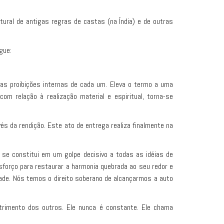
tural de antigas regras de castas (na Índia) e de outras
gue:
as proibições internas de cada um. Eleva o termo a uma
m relação à realização material e espiritual, torna-se
és da rendição. Este ato de entrega realiza finalmente na
se constitui em um golpe decisivo a todas as idéias de
esforço para restaurar a harmonia quebrada ao seu redor e
ade. Nós temos o direito soberano de alcançarmos a auto
rimento dos outros. Ele nunca é constante. Ele chama