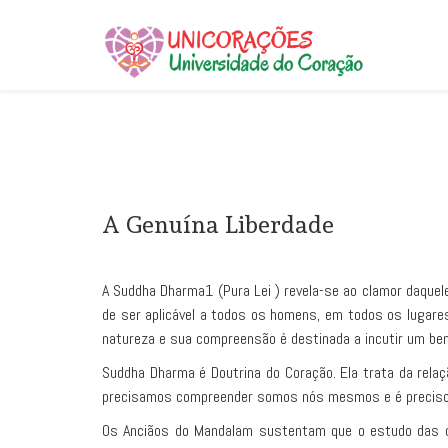
A Genuína Liberdade
A Suddha Dharma1 (Pura Lei ) revela-se ao clamor daquel
de ser aplicável a todos os homens, em todos os lugar
natureza e sua compreensão é destinada a incutir um bené
Suddha Dharma é Doutrina do Coração. Ela trata da rela
precisamos compreender somos nós mesmos e é preciso 
Os Anciãos do Mandalam sustentam que o estudo das qu