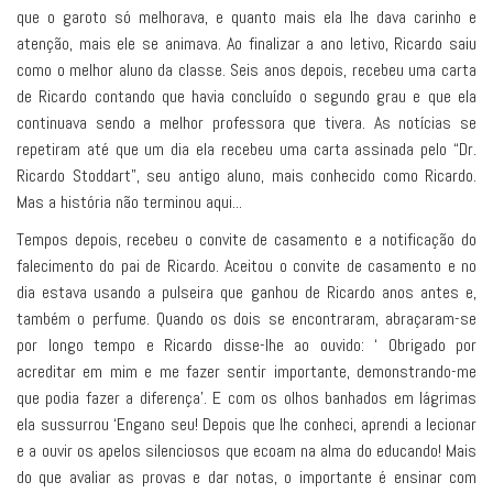
que o garoto só melhorava, e quanto mais ela lhe dava carinho e
atenção, mais ele se animava. Ao finalizar a ano letivo, Ricardo saiu
como o melhor aluno da classe. Seis anos depois, recebeu uma carta
de Ricardo contando que havia concluído o segundo grau e que ela
continuava sendo a melhor professora que tivera. As notícias se
repetiram até que um dia ela recebeu uma carta assinada pelo “Dr.
Ricardo Stoddart”, seu antigo aluno, mais conhecido como Ricardo.
Mas a história não terminou aqui...
Tempos depois, recebeu o convite de casamento e a notificação do
falecimento do pai de Ricardo. Aceitou o convite de casamento e no
dia estava usando a pulseira que ganhou de Ricardo anos antes e,
também o perfume. Quando os dois se encontraram, abraçaram-se
por longo tempo e Ricardo disse-lhe ao ouvido: ‘ Obrigado por
acreditar em mim e me fazer sentir importante, demonstrando-me
que podia fazer a diferença’. E com os olhos banhados em lágrimas
ela sussurrou ‘Engano seu! Depois que lhe conheci, aprendi a lecionar
e a ouvir os apelos silenciosos que ecoam na alma do educando! Mais
do que avaliar as provas e dar notas, o importante é ensinar com