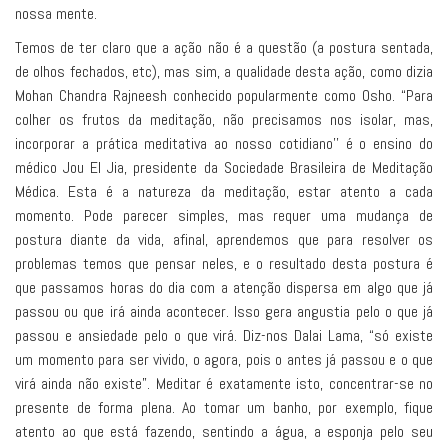
nossa mente.
Temos de ter claro que a ação não é a questão (a postura sentada,
de olhos fechados, etc), mas sim, a qualidade desta ação, como dizia
Mohan Chandra Rajneesh conhecido popularmente como Osho. “Para
colher os frutos da meditação, não precisamos nos isolar, mas,
incorporar a prática meditativa ao nosso cotidiano’’ é o ensino do
médico Jou El Jia, presidente da Sociedade Brasileira de Meditação
Médica. Esta é a natureza da meditação, estar atento a cada
momento. Pode parecer simples, mas requer uma mudança de
postura diante da vida, afinal, aprendemos que para resolver os
problemas temos que pensar neles, e o resultado desta postura é
que passamos horas do dia com a atenção dispersa em algo que já
passou ou que irá ainda acontecer. Isso gera angustia pelo o que já
passou e ansiedade pelo o que virá. Diz-nos Dalai Lama, “só existe
um momento para ser vivido, o agora, pois o antes já passou e o que
virá ainda não existe”. Meditar é exatamente isto, concentrar-se no
presente de forma plena. Ao tomar um banho, por exemplo, fique
atento ao que está fazendo, sentindo a água, a esponja pelo seu