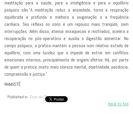
meditação para a saúde, para a inteligência e para o equilíbrio
psíquico são:"A meditação reduz a ansiedade, torna a respiração
equilibrada e profunda e melhora a oxigenação e a freqüência
cardíaca. Seu reflexo no sono é um repouso mais tranqüilo, sem
interrupções. Além disso, atenua enxaquecas e resfriados, acelera a
recuperação no pós-operatório e auxilia a digestão alimentar. No
campo psíquico, a prática mantém a pessoa num relativo estado de
equilíbrio, com uma lucidez que a impede de entrar em conflitos
emocionais internos, principalmente de origem afetiva. Há, por parte
de quem a pratica, muito mais clareza mental, objetividade, paciência,
compreensão e justiça."
NAMASTÊ
Published in
Ecos do Dharma
back to top