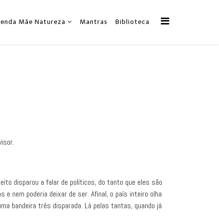
zenda Mãe Natureza
Mantras
Biblioteca
visor.
ito disparou a falar de políticos, do tanto que eles são
e nem poderia deixar de ser. Afinal, o país inteiro olha
 uma bandeira três disparada. Lá pelas tantas, quando já