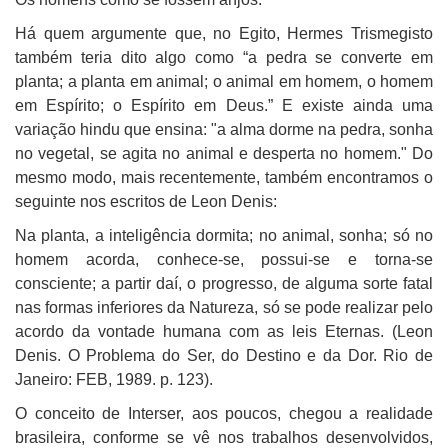
Há quem argumente que, no Egito, Hermes Trismegisto
também teria dito algo como “a pedra se converte em
planta; a planta em animal; o animal em homem, o homem
em Espírito; o Espírito em Deus.” E existe ainda uma
variação hindu que ensina: "a alma dorme na pedra, sonha
no vegetal, se agita no animal e desperta no homem." Do
mesmo modo, mais recentemente, também encontramos o
seguinte nos escritos de Leon Denis:
Na planta, a inteligência dormita; no animal, sonha; só no
homem acorda, conhece-se, possui-se e torna-se
consciente; a partir daí, o progresso, de alguma sorte fatal
nas formas inferiores da Natureza, só se pode realizar pelo
acordo da vontade humana com as leis Eternas. (Leon
Denis. O Problema do Ser, do Destino e da Dor. Rio de
Janeiro: FEB, 1989. p. 123).
O conceito de Interser, aos poucos, chegou a realidade
brasileira, conforme se vê nos trabalhos desenvolvidos,