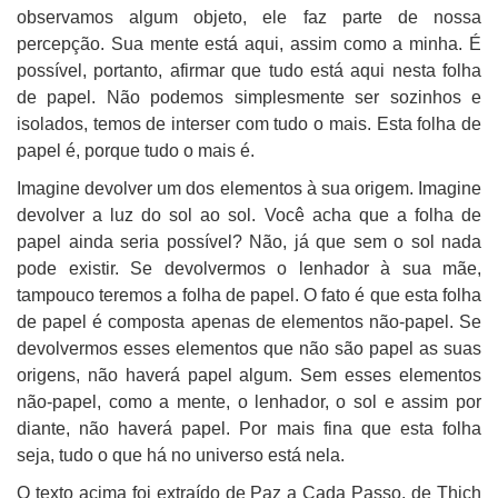
observamos algum objeto, ele faz parte de nossa
percepção. Sua mente está aqui, assim como a minha. É
possível, portanto, afirmar que tudo está aqui nesta folha
de papel. Não podemos simplesmente ser sozinhos e
isolados, temos de interser com tudo o mais. Esta folha de
papel é, porque tudo o mais é.
Imagine devolver um dos elementos à sua origem. Imagine
devolver a luz do sol ao sol. Você acha que a folha de
papel ainda seria possível? Não, já que sem o sol nada
pode existir. Se devolvermos o lenhador à sua mãe,
tampouco teremos a folha de papel. O fato é que esta folha
de papel é composta apenas de elementos não-papel. Se
devolvermos esses elementos que não são papel as suas
origens, não haverá papel algum. Sem esses elementos
não-papel, como a mente, o lenhador, o sol e assim por
diante, não haverá papel. Por mais fina que esta folha
seja, tudo o que há no universo está nela.
O texto acima foi extraído de Paz a Cada Passo, de Thich