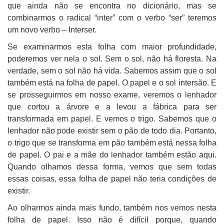
que ainda não se encontra no dicionário, mas se
combinarmos o radical “inter” com o verbo “ser” teremos
um novo verbo – Interser.
Se examinarmos esta folha com maior profundidade,
poderemos ver nela o sol. Sem o sol, não há floresta. Na
verdade, sem o sol não há vida. Sabemos assim que o sol
também está na folha de papel. O papel e o sol intersão. E
se prosseguirmos em nosso exame, veremos o lenhador
que cortou a árvore e a levou a fábrica para ser
transformada em papel. E vemos o trigo. Sabemos que o
lenhador não pode existir sem o pão de todo dia. Portanto,
o trigo que se transforma em pão também está nessa folha
de papel. O pai e a mãe do lenhador também estão aqui.
Quando olhamos dessa forma, vemos que sem todas
essas coisas, essa folha de papel não teria condições de
existir.
Ao olharmos ainda mais fundo, também nos vemos nesta
folha de papel. Isso não é difícil porque, quando