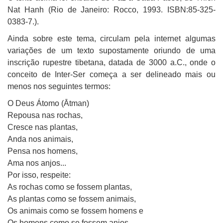
Nat Hanh (Rio de Janeiro: Rocco, 1993. ISBN:85-325-
0383-7.).
Ainda sobre este tema, circulam pela internet algumas
variações de um texto supostamente oriundo de uma
inscrição rupestre tibetana, datada de 3000 a.C., onde o
conceito de Inter-Ser começa a ser delineado mais ou
menos nos seguintes termos:
O Deus Átomo (Ātman)
Repousa nas rochas,
Cresce nas plantas,
Anda nos animais,
Pensa nos homens,
Ama nos anjos...
Por isso, respeite:
As rochas como se fossem plantas,
As plantas como se fossem animais,
Os animais como se fossem homens e
Os homens como se fossem anjos.