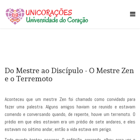
Do Mestre ao Discípulo - O Mestre Zen
e o Terremoto
Aconteceu que um mestre Zen foi chamado como convidado para
fazer uma palestra. Alguns amigos haviam se reunido e estavam
comendo e conversando quando, de repente, houve um terremoto. O
prédio em que eles estavam era um prédio de sete andares, e eles
estavam no sétimo andar, então a vida estava em perigo.
Todo mundo tentou escapar. O anfitrião, correndo, olhou para ver o