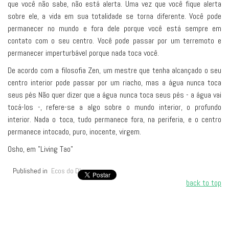
que você não sabe, não está alerta. Uma vez que você fique alerta
sobre ele, a vida em sua totalidade se torna diferente. Você pode
permanecer no mundo e fora dele porque você está sempre em
contato com o seu centro. Você pode passar por um terremoto e
permanecer imperturbável porque nada toca você.
De acordo com a filosofia Zen, um mestre que tenha alcançado o seu
centro interior pode passar por um riacho, mas a água nunca toca
seus pés Não quer dizer que a água nunca toca seus pés - a água vai
tocá-los -, refere-se a algo sobre o mundo interior, o profundo
interior. Nada o toca, tudo permanece fora, na periferia, e o centro
permanece intocado, puro, inocente, virgem.
Osho, em "Living Tao"
Published in
Ecos do Dharma
back to top