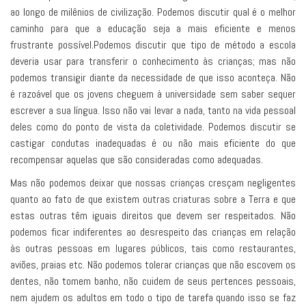
ao longo de milênios de civilização. Podemos discutir qual é o melhor
caminho para que a educação seja a mais eficiente e menos
frustrante possível.Podemos discutir que tipo de método a escola
deveria usar para transferir o conhecimento às crianças; mas não
podemos transigir diante da necessidade de que isso aconteça. Não
é razoável que os jovens cheguem à universidade sem saber sequer
escrever a sua língua. Isso não vai levar a nada, tanto na vida pessoal
deles como do ponto de vista da coletividade. Podemos discutir se
castigar condutas inadequadas é ou não mais eficiente do que
recompensar aquelas que são consideradas como adequadas.
Mas não podemos deixar que nossas crianças cresçam negligentes
quanto ao fato de que existem outras criaturas sobre a Terra e que
estas outras têm iguais direitos que devem ser respeitados. Não
podemos ficar indiferentes ao desrespeito das crianças em relação
às outras pessoas em lugares públicos, tais como restaurantes,
aviões, praias etc. Não podemos tolerar crianças que não escovem os
dentes, não tomem banho, não cuidem de seus pertences pessoais,
nem ajudem os adultos em todo o tipo de tarefa quando isso se faz