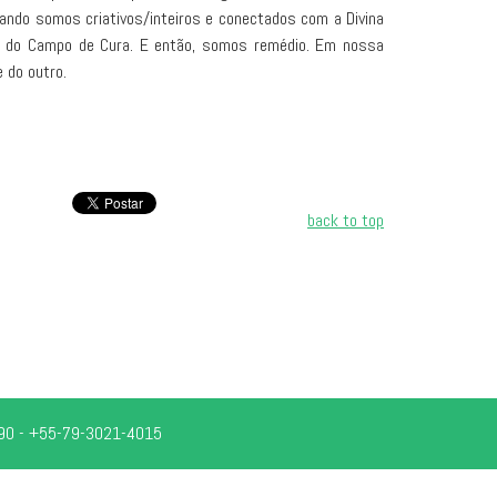
 Quando somos criativos/inteiros e conectados com a Divina
a do Campo de Cura. E então, somos remédio. Em nossa
 do outro.
back to top
0-390 - +55-79-3021-4015