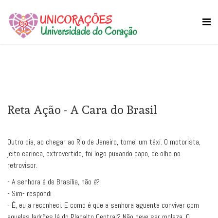
Reta Ação - A Cara do Brasil
Outro dia, ao chegar ao Rio de Janeiro, tomei um táxi. O motorista,
jeito carioca, extrovertido, foi logo puxando papo, de olho no
retrovisor.
- A senhora é de Brasília, não é?
- Sim- respondi
- É, eu a reconheci. E como é que a senhora aguenta conviver com
aqueles ladrões lá do Planalto Central? Não deve ser moleza. O