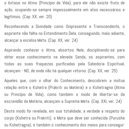
o êxtase no Atma (Princípio de Vida), para ele não existe fruto de
ação, ocupando-se sempre impessoalmente em atos necessários e
legítimos. (Cap. XX, ver. 20)
Reconhecendo a Divindade como Onipresente e Transcendente, o
aspirante não falha no Entendimento Dela, conseguindo, mais adiante,
alcançar a excelsa Meta. (Cap. XX, ver. 24)
Aspirando conhecer o Atma, absortos Nele, disciplinando-se para
obter esse conhecimento na elevada Senda, os aspirantes, com
todas as suas fraquezas purificadas pela Sabedoria Espiritual,
alcançam - NO, de onde não há qualquer retorno. (Cap. XX, ver. 25)
Aqueles que, com o olhar do Conhecimento, descobrem a mútua
relação entre o Kshetra (Prakriti ou Matéria) e o Kshetragna (Atma
ou Princípio de Vida), como também o modo de libertar-se da
escravidão da Matéria, alcançam a Suprema Meta. (Cap. XXI, ver. 24)
Deste modo foi revelada, em sua totalidade, a verdade a respeito do
corpo (Kshetra ou Prakriti), a Meta que deve ser conhecida (Purusha
ou Kshetragna), e também o conhecimento dos meios para consegui-