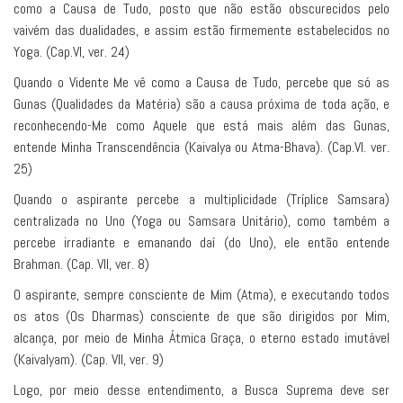
como a Causa de Tudo, posto que não estão obscurecidos pelo
vaivém das dualidades, e assim estão firmemente estabelecidos no
Yoga. (Cap.VI, ver. 24)
Quando o Vidente Me vê como a Causa de Tudo, percebe que só as
Gunas (Qualidades da Matéria) são a causa próxima de toda ação, e
reconhecendo-Me como Aquele que está mais além das Gunas,
entende Minha Transcendência (Kaivalya ou Atma-Bhava). (Cap.VI. ver.
25)
Quando o aspirante percebe a multiplicidade (Tríplice Samsara)
centralizada no Uno (Yoga ou Samsara Unitário), como também a
percebe irradiante e emanando daí (do Uno), ele então entende
Brahman. (Cap. VII, ver. 8)
O aspirante, sempre consciente de Mim (Atma), e executando todos
os atos (Os Dharmas) consciente de que são dirigidos por Mim,
alcança, por meio de Minha Átmica Graça, o eterno estado imutável
(Kaivalyam). (Cap. VII, ver. 9)
Logo, por meio desse entendimento, a Busca Suprema deve ser