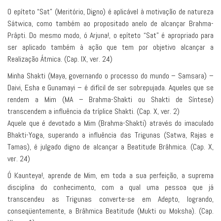
O epíteto “Sat” (Meritório, Digno) é aplicável à motivação de natureza
Sátwica, como também ao propositado anelo de alcançar Brahma-
Prâpti. Do mesmo modo, ó Arjuna!, o epíteto “Sat” é apropriado para
ser aplicado também à ação que tem por objetivo alcançar a
Realização Átmica. (Cap. IX, ver. 24)
Minha Shakti (Maya, governando o processo do mundo – Samsara) –
Daivi, Esha e Gunamayi – é difícil de ser sobrepujada. Aqueles que se
rendem a Mim (MA – Brahma-Shakti ou Shakti de Síntese)
transcendem a influência da tríplice Shakti. (Cap. X, ver. 2)
Aquele que é devotado a Mim (Brahma-Shakti) através do imaculado
Bhakti-Yoga, superando a influência das Trigunas (Satwa, Rajas e
Tamas), é julgado digno de alcançar a Beatitude Brâhmica. (Cap. X,
ver. 24)
Ó Kaunteya!, aprende de Mim, em toda a sua perfeição, a suprema
disciplina do conhecimento, com a qual uma pessoa que já
transcendeu as Trigunas converte-se em Adepto, logrando,
conseqüentemente, a Brâhmica Beatitude (Mukti ou Moksha). (Cap.