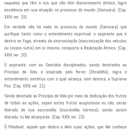
naqueles que têm e nos que não têm discernimento átmico, logra
excelência em sua atuação no processo do mundo (Samsara). (Cap.
XXIV, ver. 15)
Em verdade não há nada no processo do mundo (Samsara) que
purifique tanto como o entendimento espiritual; o aspirante que é
destro no Yoga, através da sincronização (sincronização dos veículos
ou corpos sutis) em si mesmo, conquista a Realização Átmica. (Cap.
XXIV, ver. 20)
O aspirante, com os Sentidos disciplinados, sendo devotados ao
Princípio de Vida, e inspirado pelo fervor (Shraddhá), logra o
entendimento sintético com o qual alcança, sem demora, a Suprema
Paz. (Cap. XXIV, ver. 21)
Sendo devotado ao Princípio de Vida por meio da dedicação dos frutos
de todas as ações, sejam estes frutos auspiciosos ou não, serás
liberado de sua escravidão (escravidão kármica); sendo assim
liberado, tu Me alcançarás. (Cap. XXIV, ver. 23)
Ó Pândava!, aquele que dedica a Mim suas ações, que Me conhece