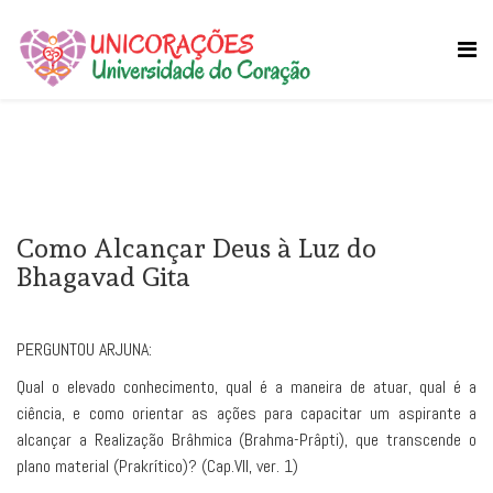
Como Alcançar Deus à Luz do
Bhagavad Gita
PERGUNTOU ARJUNA:
Qual o elevado conhecimento, qual é a maneira de atuar, qual é a
ciência, e como orientar as ações para capacitar um aspirante a
alcançar a Realização Brâhmica (Brahma-Prâpti), que transcende o
plano material (Prakrítico)? (Cap.VII, ver. 1)