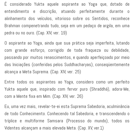
É considerado Yukta aquele aspirante ao Yoga que, dotado de
entendimento e discrição, atuando perfeitamente durante o
alinhamento dos veículos, vitorioso sobre os Sentidos, reconhece
Brahman compenetrando tudo, seja em um pedaço de argila, em uma
pedra ou no ouro. (Cap. XIV, ver. 19)
O aspirante ao Yoga, ainda que sua prática seja imperfeita, lutando
com grande esforço, corrigido de toda fraqueza ou debilidade,
passando por muitos renascimentos, e quando aperfeiçoado por meio
das Iniciações (conferidas pelos Suddhacharyas), conseqüentemente
alcança a Meta Suprema. (Cap. XIV, ver. 25)
Entre todos os aspirantes ao Yoga, considero como um perfeito
Yukta aquele que, inspirado com fervor puro (Shraddhá), adora-Me,
com a Mente fixa em Mim. (Cap. XIV, ver. 26)
Eu, uma vez mais, revelar-te-ei esta Suprema Sabedoria, aculminância
de todo Conhecimento. Conhecendo tal Sabedoria, e transcendendo o
tríplice e multiforme Samsara (Processo do mundo), todos os
Videntes alcançam a mais elevada Meta. (Cap. XV, ver.1)