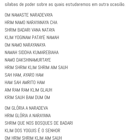
sílabas de poder sobre as quais estudaremos em outra ocasião.
OM NAMASTE NARADEVAYA
HRIM NAMO NARAYANAYA CHA
SHRIM BADARI VANA NATAYA
KLIM YOGINAM PATAYE NAMAH
OM NAMO NARAYANAYA
NAMAH SIDDHA KUMAREBIAHA
NAMO DAKSHINAMURTAYE
HRIM SHRIM KLIM SHRIM AIM SAUH
SAH HAM, AYARO HAM
HAM SAH AMRITO HAM
AIM RAM RAM KLIM GLAUH
KRIM SAUH BAM DUM OM
OM GLÓRIA A NARADEVA
HRIM GLÓRIA A NARAYANA
SHRIM QUE NOS BOSQUES DE BADARI
KLIM DOS YOGUIS É O SENHOR
OM HRIM SHRIM KLIM AIM SAUH