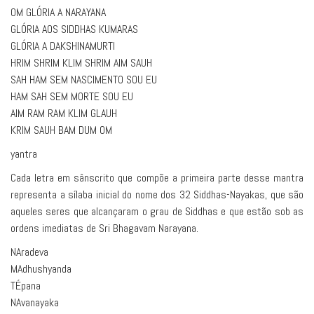
OM GLÓRIA A NARAYANA
GLÓRIA AOS SIDDHAS KUMARAS
GLÓRIA A DAKSHINAMURTI
HRIM SHRIM KLIM SHRIM AIM SAUH
SAH HAM SEM NASCIMENTO SOU EU
HAM SAH SEM MORTE SOU EU
AIM RAM RAM KLIM GLAUH
KRIM SAUH BAM DUM OM
yantra
Cada letra em sânscrito que compõe a primeira parte desse mantra
representa a sílaba inicial do nome dos 32 Siddhas-Nayakas, que são
aqueles seres que alcançaram o grau de Siddhas e que estão sob as
ordens imediatas de Sri Bhagavam Narayana.
NAradeva
MAdhushyanda
TÉpana
NAvanayaka