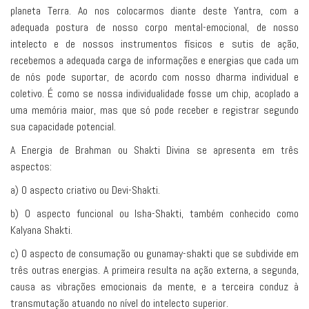
planeta Terra. Ao nos colocarmos diante deste Yantra, com a
adequada postura de nosso corpo mental-emocional, de nosso
intelecto e de nossos instrumentos físicos e sutis de ação,
recebemos a adequada carga de informações e energias que cada um
de nós pode suportar, de acordo com nosso dharma individual e
coletivo. É como se nossa individualidade fosse um chip, acoplado a
uma memória maior, mas que só pode receber e registrar segundo
sua capacidade potencial.
A Energia de Brahman ou Shakti Divina se apresenta em três
aspectos:
a) O aspecto criativo ou Devi-Shakti.
b) O aspecto funcional ou Isha-Shakti, também conhecido como
Kalyana Shakti.
c) O aspecto de consumação ou gunamay-shakti que se subdivide em
três outras energias. A primeira resulta na ação externa, a segunda,
causa as vibrações emocionais da mente, e a terceira conduz à
transmutação atuando no nível do intelecto superior.