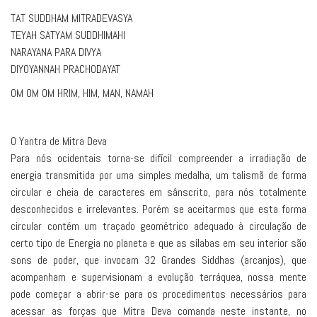
TAT SUDDHAM MITRADEVASYA
TEYAH SATYAM SUDDHIMAHI
NARAYANA PARA DIVYA
DIYOYANNAH PRACHODAYAT
OM OM OM HRIM, HIM, MAN, NAMAH
O Yantra de Mitra Deva
Para nós ocidentais torna-se difícil compreender a irradiação de
energia transmitida por uma simples medalha, um talismã de forma
circular e cheia de caracteres em sânscrito, para nós totalmente
desconhecidos e irrelevantes. Porém se aceitarmos que esta forma
circular contém um traçado geométrico adequado à circulação de
certo tipo de Energia no planeta e que as sílabas em seu interior são
sons de poder, que invocam 32 Grandes Siddhas (arcanjos), que
acompanham e supervisionam a evolução terráquea, nossa mente
pode começar a abrir-se para os procedimentos necessários para
acessar as forças que Mitra Deva comanda neste instante, no