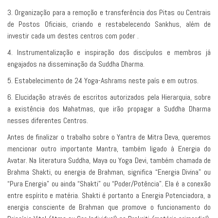
3. Organização para a remoção e transferência dos Pitas ou Centrais
de Postos Oficiais, criando e restabelecendo Sankhus, além de
investir cada um destes centros com poder .
4. Instrumentalização e inspiração dos discípulos e membros já
engajados na disseminação da Suddha Dharma.
5. Estabelecimento de 24 Yoga-Ashrams neste país e em outros.
6. Elucidação através de escritos autorizados pela Hierarquia, sobre
a existência dos Mahatmas, que irão propagar a Suddha Dharma
nesses diferentes Centros.
Antes de finalizar o trabalho sobre o Yantra de Mitra Deva, queremos
mencionar outro importante Mantra, também ligado à Energia do
Avatar. Na literatura Suddha, Maya ou Yoga Devi, também chamada de
Brahma Shakti, ou energia de Brahman, significa “Energia Divina” ou
“Pura Energia” ou ainda “Shakti” ou “Poder/Potência”. Ela é a conexão
entre espírito e matéria. Shakti é portanto a Energia Potenciadora, a
energia consciente de Brahman que promove o funcionamento do