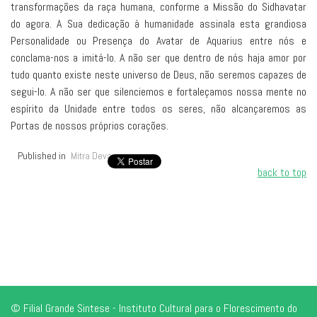
transformações da raça humana, conforme a Missão do Sidhavatar
do agora. A Sua dedicação à humanidade assinala esta grandiosa
Personalidade ou Presença do Avatar de Aquarius entre nós e
conclama-nos a imitá-lo. A não ser que dentro de nós haja amor por
tudo quanto existe neste universo de Deus, não seremos capazes de
segui-lo. A não ser que silenciemos e fortaleçamos nossa mente no
espírito da Unidade entre todos os seres, não alcançaremos as
Portas de nossos próprios corações.
Published in
Mitra Deva
back to top
© Filial Grande Sintese - Instituto Cultural para o Florescimento do